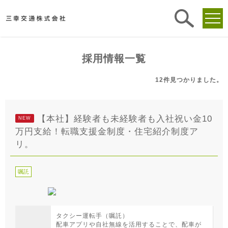
求人
検索
採用情報一覧
12件
見つかりました。
【本社】経験者も未経験者も入社祝い金10
NEW
万円支給！転職支援金制度・住宅紹介制度ア
リ。
嘱託
タクシー運転手（嘱託）
配車アプリや自社無線を活用することで、配車が