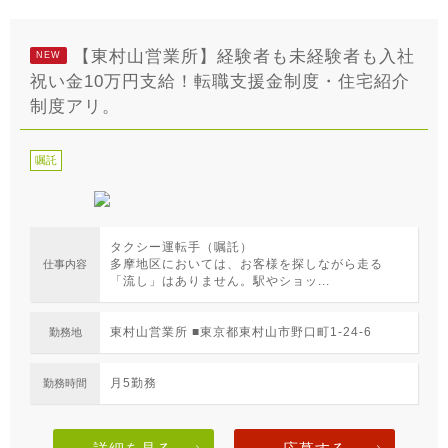
【東村山営業所】経験者も未経験者も入社
NEW
祝い金10万円支給！転職支援金制度・住宅紹介
制度アリ。
嘱託
タクシー運転手（嘱託）
多摩地区においては、お客様を探しながら走る
仕事内容
「流し」はありません。駅やショッ...
東村山営業所 ■東京都東村山市野口町1-24-6
勤務地
月5勤務
勤務時間