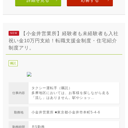
詳細を見る
応募する
【小金井営業所】経験者も未経験者も入社
NEW
祝い金10万円支給！転職支援金制度・住宅紹介
制度アリ。
嘱託
タクシー運転手（嘱託）
多摩地区においては、お客様を探しながら走る
仕事内容
「流し」はありません。駅やショッ...
小金井営業所 ■東京都小金井市本町5-4-6
勤務地
月5勤務
勤務時間