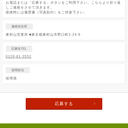
お電話または「応募する」ボタンをご利用下さい。こちらより折り返
しご連絡をさせて頂きます。
面接時には履歴書（写真貼付）をご持参下さい。
連絡先住所
東村山営業所 ■東京都東村山市野口町1-24-6
応募先TEL
0120-81-3552
採用担当
採用係
応募する