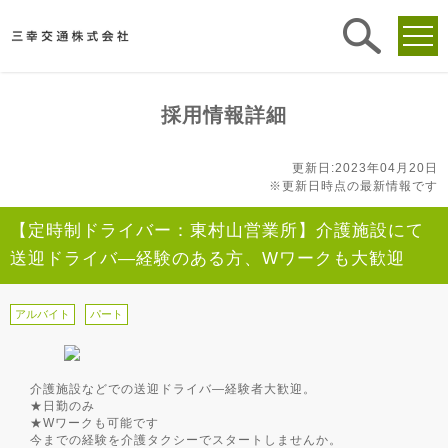
求人
検索
採用情報詳細
更新日:2023年04月20日
※更新日時点の最新情報です
【定時制ドライバー：東村山営業所】介護施設にて
送迎ドライバ―経験のある方、Wワークも大歓迎
アルバイト
パート
介護施設などでの送迎ドライバ―経験者大歓迎。
★日勤のみ
★Wワークも可能です
今までの経験を介護タクシーでスタートしませんか。